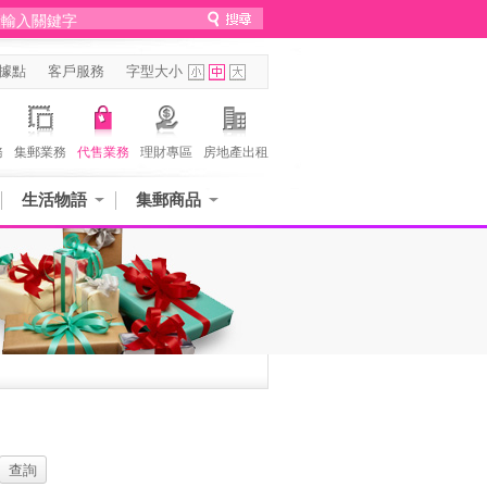
據點
客戶服務
字型大小
務
集郵業務
代售業務
理財專區
房地產出租
生活物語
集郵商品