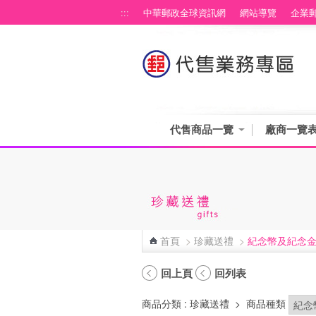
跳到主要內容區塊
:::
中華郵政全球資訊網
網站導覽
企業
代售商品一覽
廠商一覽
首頁
>
珍藏送禮
>
紀念幣及紀念
:::
回上頁
回列表
商品分類
: 珍藏送禮
>
商品種類