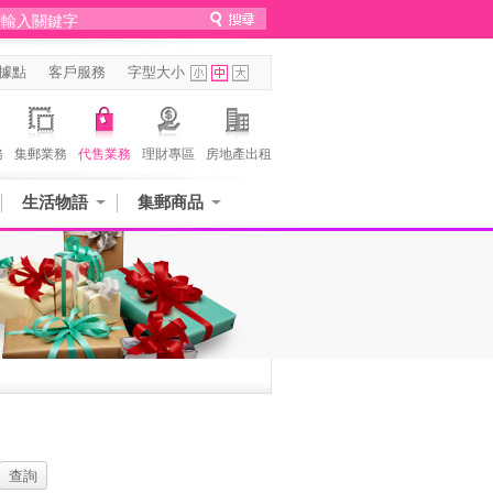
據點
客戶服務
字型大小
務
集郵業務
代售業務
理財專區
房地產出租
生活物語
集郵商品