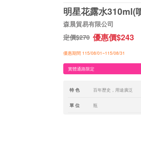
明星花露水310ml(
森晨貿易有限公司
優惠價$243
定價$270
優惠期間 115/08/01~115/08/31
實體通路限定
特 色
百年歷史，用途廣泛
單 位
瓶