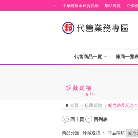
跳到主要內容區塊
:::
中華郵政全球資訊網
網站導覽
企業
代售商品一覽
廠商一覽
首頁
>
珍藏送禮
>
紀念幣及紀念
:::
回上頁
回列表
商品分類
: 珍藏送禮
>
商品種類