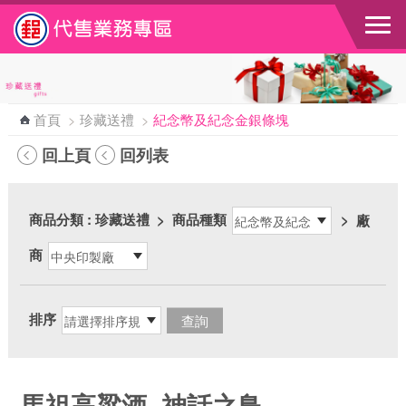
跳到主要內容區塊
首頁
>
珍藏送禮
>
紀念幣及紀念金銀條塊
回上頁
回列表
商品分類
: 珍藏送禮
>
商品種類
>
廠
商
排序
馬祖高粱酒_神話之鳥