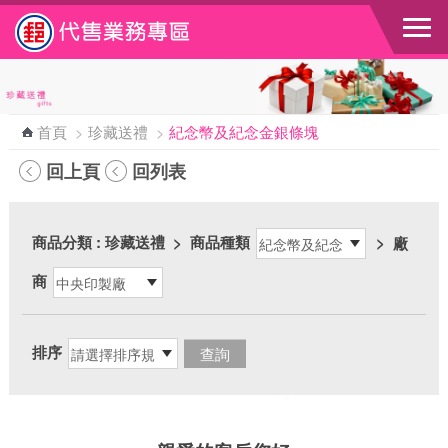
跳到主要內容區塊
首頁
>
珍藏送禮
>
紀念幣及紀念金銀條塊
回上頁
回列表
商品分類
: 珍藏送禮
>
商品種類
>
廠
商
排序