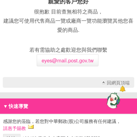
親愛的客戶您好
很抱歉 目前查無相符之商品，
建議您可使用代售商品一覽或廠商一覽功能瀏覽其他您喜
愛的商品.
若有需協助之處歡迎您與我們聯繫
eyes@mail.post.gov.tw
回網頁頂端
▼
快速導覽
感謝您的蒞臨，若您對中華郵政(股)公司服務有任何建議，
請惠予賜教