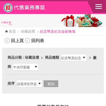
跳到主要內容區塊
首頁
>
珍藏送禮
>
紀念幣及紀念金銀條塊
回上頁
回列表
商品分類
: 珍藏送禮
>
商品種類
>
廠
商
排序