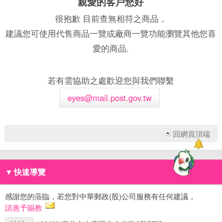
親愛的客戶您好
很抱歉 目前查無相符之商品，
建議您可使用代售商品一覽或廠商一覽功能瀏覽其他您喜
愛的商品.
若有需協助之處歡迎您與我們聯繫
eyes@mail.post.gov.tw
回網頁頂端
▼
快速導覽
感謝您的蒞臨，若您對中華郵政(股)公司服務有任何建議，
請惠予賜教