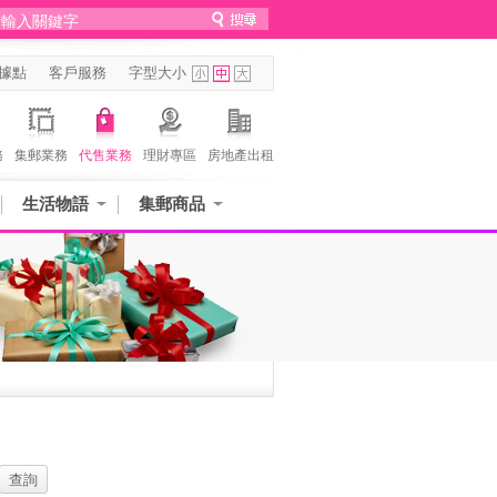
據點
客戶服務
字型大小
務
集郵業務
代售業務
理財專區
房地產出租
生活物語
集郵商品