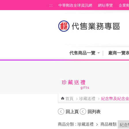
跳到主要內容區塊
:::
中華郵政全球資訊網
網站導覽
企業
代售商品一覽
廠商一覽
首頁
>
珍藏送禮
>
紀念幣及紀念
:::
回上頁
回列表
商品分類
: 珍藏送禮
>
商品種類