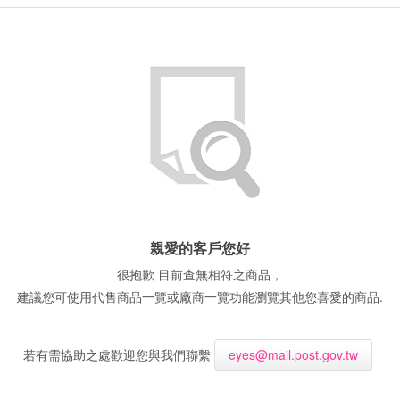
親愛的客戶您好
很抱歉 目前查無相符之商品，
建議您可使用代售商品一覽或廠商一覽功能瀏覽其他您喜愛的商品.
若有需協助之處歡迎您與我們聯繫
eyes@mail.post.gov.tw