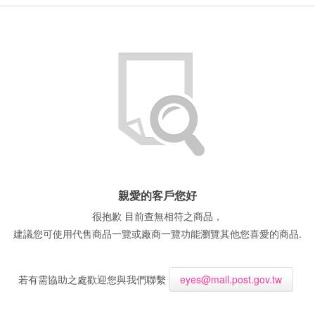
親愛的客戶您好
很抱歉 目前查無相符之商品，
建議您可使用代售商品一覽或廠商一覽功能瀏覽其他您喜愛的商品.
若有需協助之處歡迎您與我們聯繫
eyes@mail.post.gov.tw