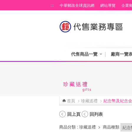
跳到主要內容區塊
:::
中華郵政全球資訊網
網站導覽
企業
代售商品一覽
廠商一覽
首頁
>
珍藏送禮
>
紀念幣及紀念
:::
回上頁
回列表
商品分類
: 珍藏送禮
>
商品種類