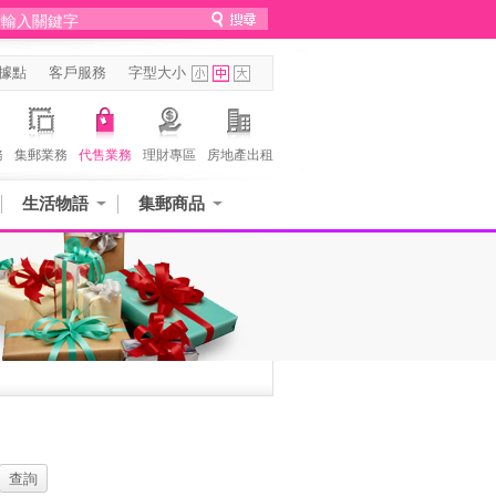
據點
客戶服務
字型大小
務
集郵業務
代售業務
理財專區
房地產出租
生活物語
集郵商品