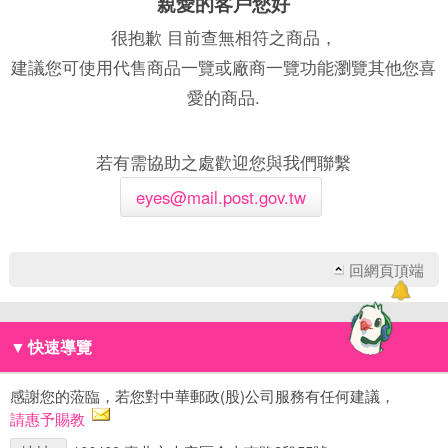
親愛的客戶您好
很抱歉 目前查無相符之商品，
建議您可使用代售商品一覽或廠商一覽功能瀏覽其他您喜
愛的商品.
若有需協助之處歡迎您與我們聯繫
eyes@mail.post.gov.tw
回網頁頂端
▼
快速導覽
感謝您的蒞臨，若您對中華郵政(股)公司服務有任何建議，
請惠予賜教