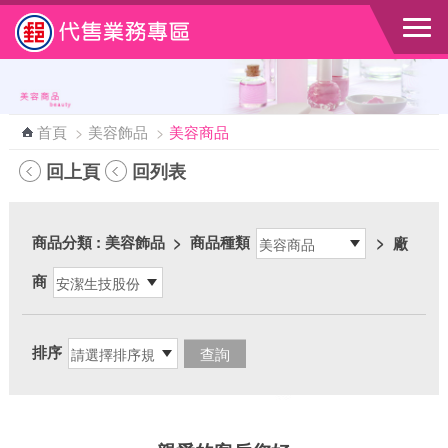
跳到主要內容區塊
首頁
>
美容飾品
>
美容商品
回上頁
回列表
商品分類
: 美容飾品
>
商品種類
>
廠
商
排序