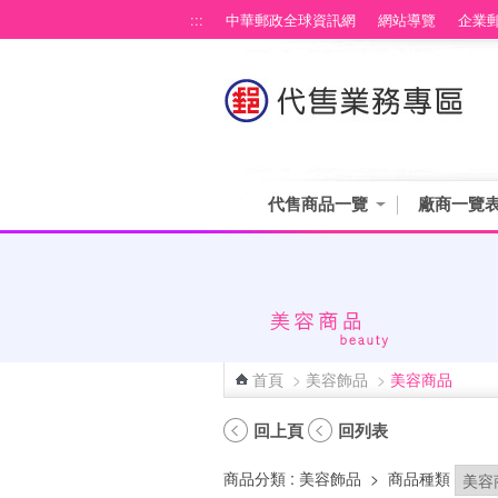
跳到主要內容區塊
:::
中華郵政全球資訊網
網站導覽
企業
代售商品一覽
廠商一覽
首頁
>
美容飾品
>
美容商品
:::
回上頁
回列表
商品分類
: 美容飾品
>
商品種類