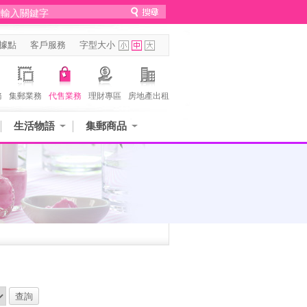
據點
客戶服務
字型大小
務
集郵業務
代售業務
理財專區
房地產出租
生活物語
集郵商品