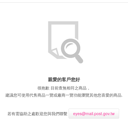
親愛的客戶您好
很抱歉 目前查無相符之商品，
建議您可使用代售商品一覽或廠商一覽功能瀏覽其他您喜愛的商品.
若有需協助之處歡迎您與我們聯繫
eyes@mail.post.gov.tw