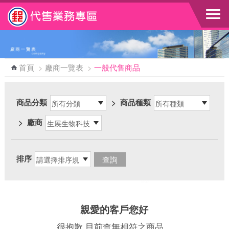
跳到主要內容區塊
首頁
>
廠商一覽表
>
一般代售商品
商品分類
>
商品種類
>
廠商
排序
親愛的客戶您好
很抱歉 目前查無相符之商品，