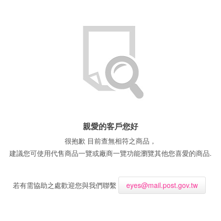
親愛的客戶您好
很抱歉 目前查無相符之商品，
建議您可使用代售商品一覽或廠商一覽功能瀏覽其他您喜愛的商品.
若有需協助之處歡迎您與我們聯繫
eyes@mail.post.gov.tw