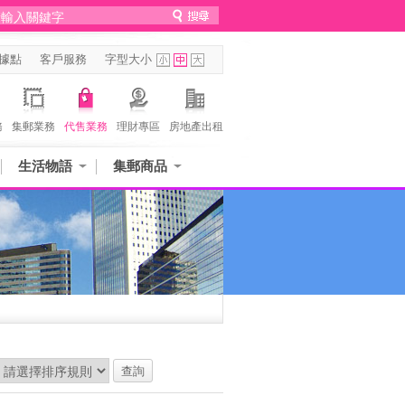
據點
客戶服務
字型大小
務
集郵業務
代售業務
理財專區
房地產出租
生活物語
集郵商品