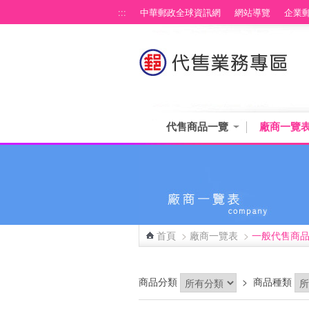
跳到主要內容區塊
:::
中華郵政全球資訊網
網站導覽
企業
代售商品一覽
廠商一覽
首頁
>
廠商一覽表
>
一般代售商
:::
商品分類
>
商品種類