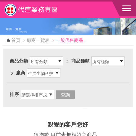
跳到主要內容區塊
首頁
>
廠商一覽表
>
一般代售商品
商品分類
>
商品種類
>
廠商
排序
親愛的客戶您好
很抱歉 目前查無相符之商品，