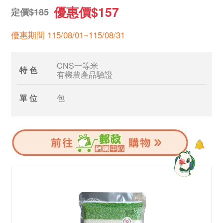
優惠價$157
定價$185
優惠期間 115/08/01~115/08/31
CNS一等米
特 色
有機農產品驗證
單 位
包