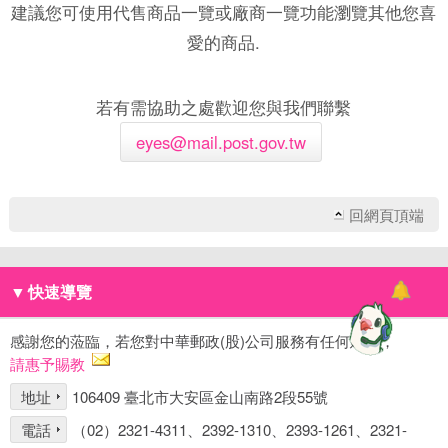
建議您可使用代售商品一覽或廠商一覽功能瀏覽其他您喜
愛的商品.
若有需協助之處歡迎您與我們聯繫
eyes@mail.post.gov.tw
回網頁頂端
▼
快速導覽
感謝您的蒞臨，若您對中華郵政(股)公司服務有任何建議，
請惠予賜教
地址
106409 臺北市大安區金山南路2段55號
電話
（02）2321-4311、2392-1310、2393-1261、2321-