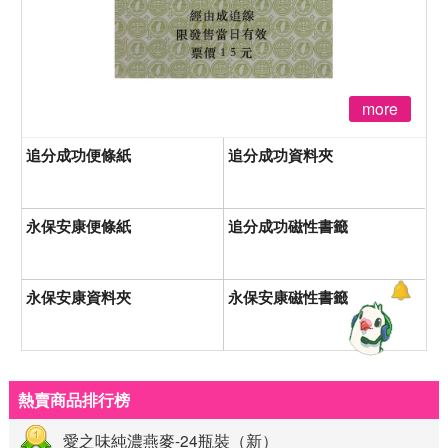
more
追分成功便條紙
追分成功資料夾
永保安康便條紙
追分成功磁性書籤
永保安康資料夾
永保安康磁性書籤
熱賣商品排行榜
愛之味純濃燕麥-24瓶裝（新）