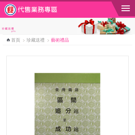
跳到主要內容區塊
首頁
>
珍藏送禮
>
藝術禮品