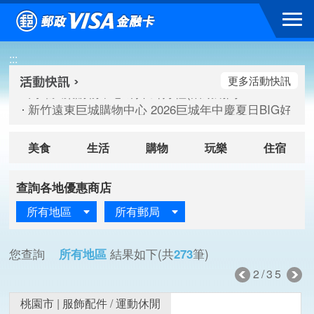
跳到主要內容區塊
高雄大樂購物中心 刷卡郵好禮(活動期間：115/08/07-115/
:::
新竹遠東巨城購物中心 2026巨城年中慶夏日BIG好刷(活動期間：
臺北三創生活 有點東西第2波 刷卡郵好禮(活動期間：115/08/
更多活動快訊
高雄大樂購物中心 刷卡郵好禮(活動期間：115/08/07-115/
新竹遠東巨城購物中心 2026巨城年中慶夏日BIG好刷(活動期間：
臺北三創生活 有點東西第2波 刷卡郵好禮(活動期間：115/08/
美食
生活
購物
玩樂
住宿
查詢各地優惠商店
所有地區
所有郵局
您查詢
所有地區
結果如下(共
273
筆)
2/35
桃園市
|
服飾配件
/
運動休閒