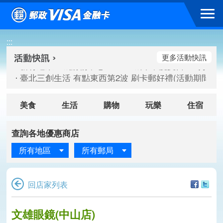
跳到主要內容區塊
新竹遠東巨城購物中心 2026巨城年中慶夏日BIG好刷(活動期間：
:::
臺北三創生活 有點東西第2波 刷卡郵好禮(活動期間：115/08/
桃園大江國際購物中心 好饗去大江檔期(活動期間：115/08/01
更多活動快訊
新竹遠東巨城購物中心 2026巨城年中慶夏日BIG好刷(活動期間：
臺北三創生活 有點東西第2波 刷卡郵好禮(活動期間：115/08/
桃園大江國際購物中心 好饗去大江檔期(活動期間：115/08/01
美食
生活
購物
玩樂
住宿
查詢各地優惠商店
所有地區
所有郵局
回店家列表
文雄眼鏡(中山店)