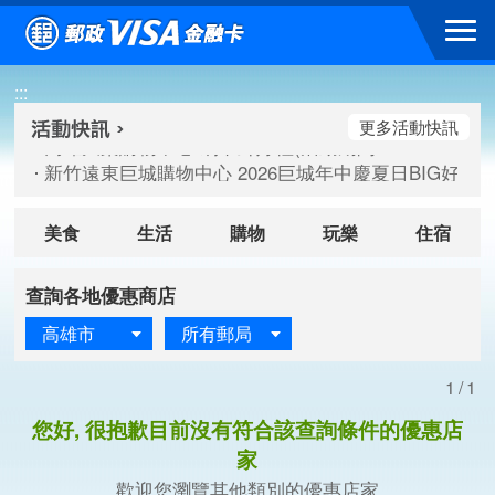
跳到主要內容區塊
高雄大樂購物中心 刷卡郵好禮(活動期間：115/08/07-115/
:::
新竹遠東巨城購物中心 2026巨城年中慶夏日BIG好刷(活動期間：
臺北三創生活 有點東西第2波 刷卡郵好禮(活動期間：115/08/
更多活動快訊
高雄大樂購物中心 刷卡郵好禮(活動期間：115/08/07-115/
新竹遠東巨城購物中心 2026巨城年中慶夏日BIG好刷(活動期間：
臺北三創生活 有點東西第2波 刷卡郵好禮(活動期間：115/08/
美食
生活
購物
玩樂
住宿
查詢各地優惠商店
高雄市
所有郵局
1/1
您好, 很抱歉目前沒有符合該查詢條件的優惠店
家
歡迎您瀏覽其他類別的優惠店家