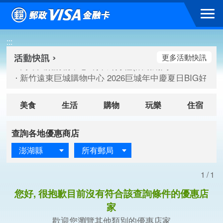
跳到主要內容區塊
高雄大樂購物中心 刷卡郵好禮(活動期間：115/08/07-115/
:::
新竹遠東巨城購物中心 2026巨城年中慶夏日BIG好刷(活動期間：
臺北三創生活 有點東西第2波 刷卡郵好禮(活動期間：115/08/
更多活動快訊
高雄大樂購物中心 刷卡郵好禮(活動期間：115/08/07-115/
新竹遠東巨城購物中心 2026巨城年中慶夏日BIG好刷(活動期間：
臺北三創生活 有點東西第2波 刷卡郵好禮(活動期間：115/08/
美食
生活
購物
玩樂
住宿
查詢各地優惠商店
澎湖縣
所有郵局
1/1
您好, 很抱歉目前沒有符合該查詢條件的優惠店
家
歡迎您瀏覽其他類別的優惠店家