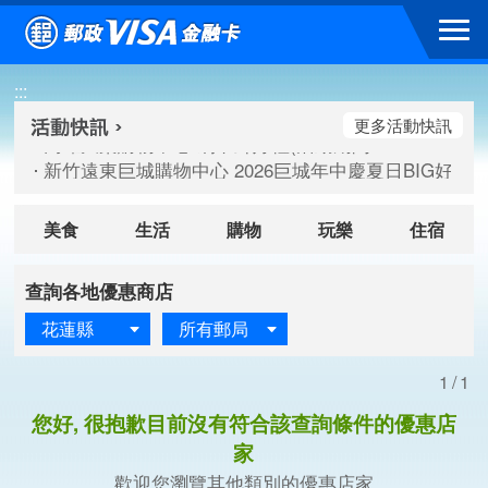
跳到主要內容區塊
高雄大樂購物中心 刷卡郵好禮(活動期間：115/08/07-115/
:::
新竹遠東巨城購物中心 2026巨城年中慶夏日BIG好刷(活動期間：
臺北三創生活 有點東西第2波 刷卡郵好禮(活動期間：115/08/
更多活動快訊
高雄大樂購物中心 刷卡郵好禮(活動期間：115/08/07-115/
新竹遠東巨城購物中心 2026巨城年中慶夏日BIG好刷(活動期間：
臺北三創生活 有點東西第2波 刷卡郵好禮(活動期間：115/08/
美食
生活
購物
玩樂
住宿
查詢各地優惠商店
花蓮縣
所有郵局
1/1
您好, 很抱歉目前沒有符合該查詢條件的優惠店
家
歡迎您瀏覽其他類別的優惠店家