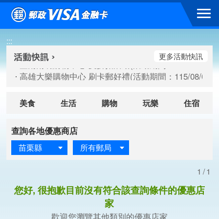
跳到主要內容區塊
臺南南紡購物中心 夏折扣活動(活動期間：115/08/10-115/
:::
高雄大樂購物中心 刷卡郵好禮(活動期間：115/08/07-115/
新竹遠東巨城購物中心 2026巨城年中慶夏日BIG好刷(活動期間：
更多活動快訊
臺南南紡購物中心 夏折扣活動(活動期間：115/08/10-115/
高雄大樂購物中心 刷卡郵好禮(活動期間：115/08/07-115/
新竹遠東巨城購物中心 2026巨城年中慶夏日BIG好刷(活動期間：
美食
生活
購物
玩樂
住宿
查詢各地優惠商店
苗栗縣
所有郵局
1/1
您好, 很抱歉目前沒有符合該查詢條件的優惠店
家
歡迎您瀏覽其他類別的優惠店家