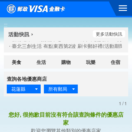
跳到主要內容區塊
新竹遠東巨城購物中心 2026巨城年中慶夏日BIG好刷(活動期間：
:::
臺北三創生活 有點東西第2波 刷卡郵好禮(活動期間：115/08/
桃園大江國際購物中心 好饗去大江檔期(活動期間：115/08/01
更多活動快訊
新竹遠東巨城購物中心 2026巨城年中慶夏日BIG好刷(活動期間：
臺北三創生活 有點東西第2波 刷卡郵好禮(活動期間：115/08/
桃園大江國際購物中心 好饗去大江檔期(活動期間：115/08/01
美食
生活
購物
玩樂
住宿
查詢各地優惠商店
花蓮縣
所有郵局
1/1
您好, 很抱歉目前沒有符合該查詢條件的優惠店
家
歡迎您瀏覽其他類別的優惠店家