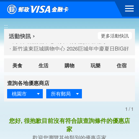
跳到主要內容區塊
高雄大樂購物中心 刷卡郵好禮(活動期間：115/08/07-115/
:::
新竹遠東巨城購物中心 2026巨城年中慶夏日BIG好刷(活動期間：
臺北三創生活 有點東西第2波 刷卡郵好禮(活動期間：115/08/
更多活動快訊
高雄大樂購物中心 刷卡郵好禮(活動期間：115/08/07-115/
新竹遠東巨城購物中心 2026巨城年中慶夏日BIG好刷(活動期間：
臺北三創生活 有點東西第2波 刷卡郵好禮(活動期間：115/08/
美食
生活
購物
玩樂
住宿
查詢各地優惠商店
桃園市
所有郵局
1/1
您好, 很抱歉目前沒有符合該查詢條件的優惠店
家
歡迎您瀏覽其他類別的優惠店家