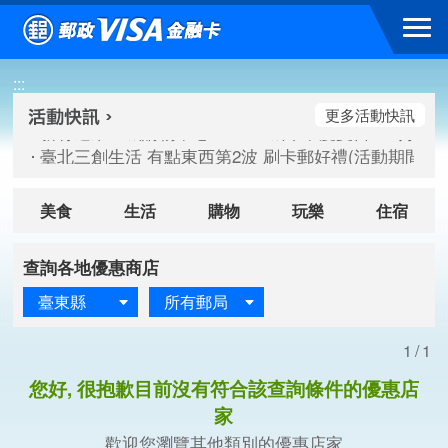
跳到主要內容區塊
新竹遠東巨城購物中心 2026巨城年中慶夏日BIG好刷(活動期間：
:::
臺北三創生活 有點東西第2波 刷卡郵好禮(活動期間：115/08/
桃園大江國際購物中心 好饗去大江檔期(活動期間：115/08/01
更多活動快訊
新竹遠東巨城購物中心 2026巨城年中慶夏日BIG好刷(活動期間：
臺北三創生活 有點東西第2波 刷卡郵好禮(活動期間：115/08/
桃園大江國際購物中心 好饗去大江檔期(活動期間：115/08/01
美食
生活
購物
玩樂
住宿
查詢各地優惠商店
臺東縣
所有郵局
1/1
您好, 很抱歉目前沒有符合該查詢條件的優惠店
家
歡迎您瀏覽其他類別的優惠店家