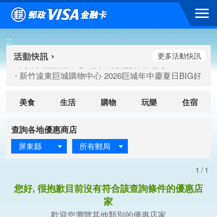
跳到主要內容區塊
高雄大樂購物中心 刷卡郵好禮(活動期間：115/08/07-115/
:::
新竹遠東巨城購物中心 2026巨城年中慶夏日BIG好刷(活動期間：
臺北三創生活 有點東西第2波 刷卡郵好禮(活動期間：115/08/
更多活動快訊
高雄大樂購物中心 刷卡郵好禮(活動期間：115/08/07-115/
新竹遠東巨城購物中心 2026巨城年中慶夏日BIG好刷(活動期間：
臺北三創生活 有點東西第2波 刷卡郵好禮(活動期間：115/08/
美食
生活
購物
玩樂
住宿
查詢各地優惠商店
屏東縣
所有郵局
1/1
您好, 很抱歉目前沒有符合該查詢條件的優惠店
家
歡迎您瀏覽其他類別的優惠店家