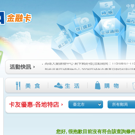
中華
高雄大樂購物中心 刷卡郵好禮(活動期間：115/08/07-115/1
:::
新竹遠東巨城購物中心 2026巨城年中慶夏日BIG好刷(活動期間
115/08/26)
臺北三創生活 有點東西第2波 刷卡郵好禮(活動期間：115/08/0
高雄大樂購物中心 刷卡郵好禮(活動期間：115/08/07-115/1
新竹遠東巨城購物中心 2026巨城年中慶夏日BIG好刷(活動期間
115/08/26)
臺北三創生活 有點東西第2波 刷卡郵好禮(活動期間：115/08/0
臺北市
所有郵局
您好, 很抱歉目前沒有符合該查詢條