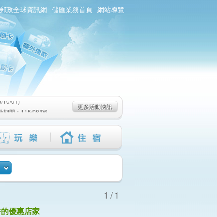
郵政全球資訊網
儲匯業務首頁
網站導覽
0/01)
：115/08/06-
6-115/09/02)
0/01)
更多活動快訊
：115/08/06-
6-115/09/02)
1/1
件的優惠店家