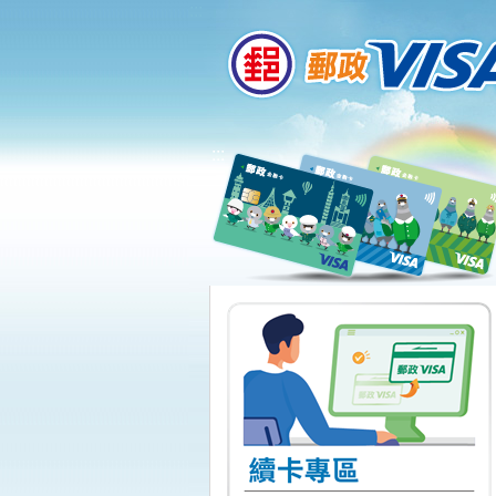
:::
跳到主要內容區塊
:::