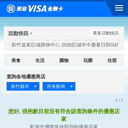
跳到主要內容區塊
高雄大樂購物中心 刷卡郵好禮(活動期間：115/08/07-115/
:::
新竹遠東巨城購物中心 2026巨城年中慶夏日BIG好刷(活動期間：
臺北三創生活 有點東西第2波 刷卡郵好禮(活動期間：115/08/
更多活動快訊
高雄大樂購物中心 刷卡郵好禮(活動期間：115/08/07-115/
新竹遠東巨城購物中心 2026巨城年中慶夏日BIG好刷(活動期間：
臺北三創生活 有點東西第2波 刷卡郵好禮(活動期間：115/08/
美食
生活
購物
玩樂
住宿
查詢各地優惠商店
新竹縣市
所有郵局
1/1
您好, 很抱歉目前沒有符合該查詢條件的優惠店
家
歡迎您瀏覽其他類別的優惠店家