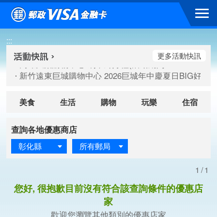
跳到主要內容區塊
高雄大樂購物中心 刷卡郵好禮(活動期間：115/08/07-115/
:::
新竹遠東巨城購物中心 2026巨城年中慶夏日BIG好刷(活動期間：
臺北三創生活 有點東西第2波 刷卡郵好禮(活動期間：115/08/
更多活動快訊
高雄大樂購物中心 刷卡郵好禮(活動期間：115/08/07-115/
新竹遠東巨城購物中心 2026巨城年中慶夏日BIG好刷(活動期間：
臺北三創生活 有點東西第2波 刷卡郵好禮(活動期間：115/08/
美食
生活
購物
玩樂
住宿
查詢各地優惠商店
彰化縣
所有郵局
1/1
您好, 很抱歉目前沒有符合該查詢條件的優惠店
家
歡迎您瀏覽其他類別的優惠店家