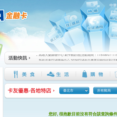
中華
高雄大樂購物中心 刷卡郵好禮(活動期間：115/08/07-115/1
:::
新竹遠東巨城購物中心 2026巨城年中慶夏日BIG好刷(活動期間
115/08/26)
臺北三創生活 有點東西第2波 刷卡郵好禮(活動期間：115/08/0
高雄大樂購物中心 刷卡郵好禮(活動期間：115/08/07-115/1
新竹遠東巨城購物中心 2026巨城年中慶夏日BIG好刷(活動期間
115/08/26)
臺北三創生活 有點東西第2波 刷卡郵好禮(活動期間：115/08/0
臺北市
所有郵局
您好, 很抱歉目前沒有符合該查詢條