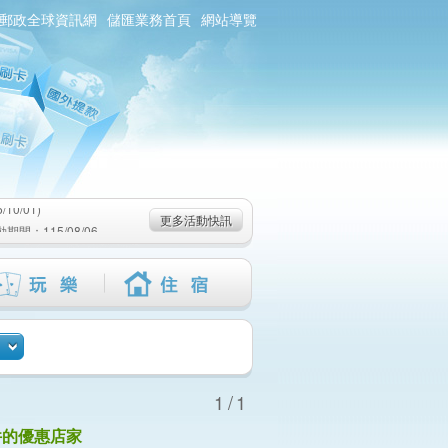
郵政全球資訊網
儲匯業務首頁
網站導覽
0/01)
：115/08/06-
6-115/09/02)
0/01)
更多活動快訊
：115/08/06-
6-115/09/02)
1/1
件的優惠店家