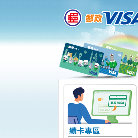
:::
跳到主要內容區塊
:::