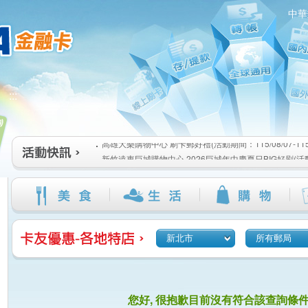
中華
高雄大樂購物中心 刷卡郵好禮(活動期間：115/08/07-115/1
:::
新竹遠東巨城購物中心 2026巨城年中慶夏日BIG好刷(活動期間
115/08/26)
臺北三創生活 有點東西第2波 刷卡郵好禮(活動期間：115/08/0
高雄大樂購物中心 刷卡郵好禮(活動期間：115/08/07-115/1
新竹遠東巨城購物中心 2026巨城年中慶夏日BIG好刷(活動期間
115/08/26)
臺北三創生活 有點東西第2波 刷卡郵好禮(活動期間：115/08/0
新北市
所有郵局
您好, 很抱歉目前沒有符合該查詢條