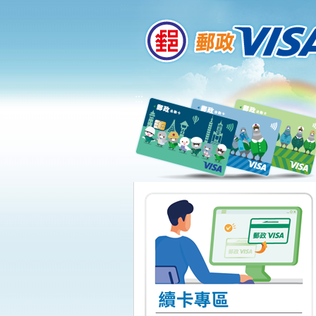
:::
跳到主要內容區塊
:::