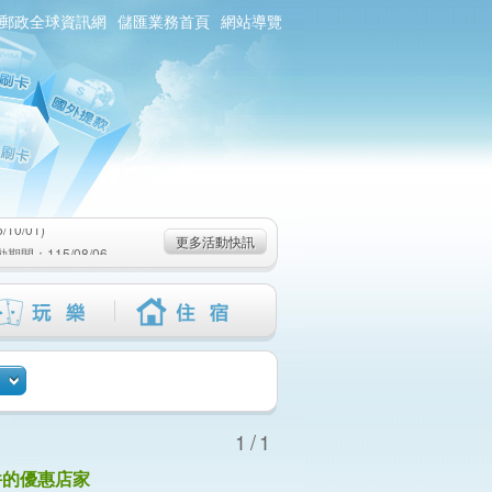
郵政全球資訊網
儲匯業務首頁
網站導覽
0/01)
：115/08/06-
6-115/09/02)
0/01)
更多活動快訊
：115/08/06-
6-115/09/02)
1/1
件的優惠店家