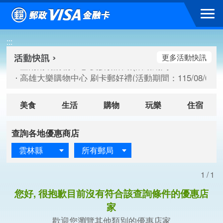
跳到主要內容區塊
臺南南紡購物中心 夏折扣活動(活動期間：115/08/10-115/
:::
高雄大樂購物中心 刷卡郵好禮(活動期間：115/08/07-115/
新竹遠東巨城購物中心 2026巨城年中慶夏日BIG好刷(活動期間：
更多活動快訊
臺南南紡購物中心 夏折扣活動(活動期間：115/08/10-115/
高雄大樂購物中心 刷卡郵好禮(活動期間：115/08/07-115/
新竹遠東巨城購物中心 2026巨城年中慶夏日BIG好刷(活動期間：
美食
生活
購物
玩樂
住宿
查詢各地優惠商店
雲林縣
所有郵局
1/1
您好, 很抱歉目前沒有符合該查詢條件的優惠店
家
歡迎您瀏覽其他類別的優惠店家