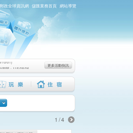
郵政全球資訊網
儲匯業務首頁
網站導覽
0/01)
：115/08/06-
6-115/09/02)
0/01)
更多活動快訊
：115/08/06-
6-115/09/02)
1/4