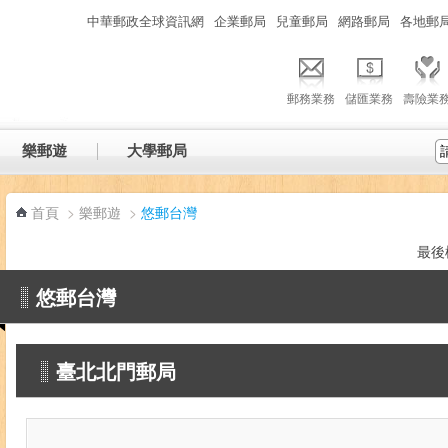
:::
中華郵政全球資訊網
企業郵局
兒童郵局
網路郵局
各地郵
郵務業務
儲匯業務
壽險業
樂郵遊
大學郵局
首頁
>
樂郵遊
>
悠郵台灣
最後
悠郵台灣
臺北北門郵局