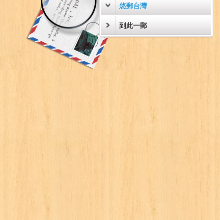
悠郵台灣
到此一郵