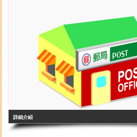
詳細介紹
地址: 臺北市中正區忠孝西路一段120號1樓