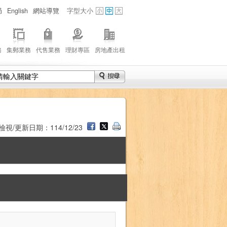
局
English
網站導覽
字型大小
務
集郵業務
代售業務
理財專區
房地產出租
檢視/更新日期：114/12/23