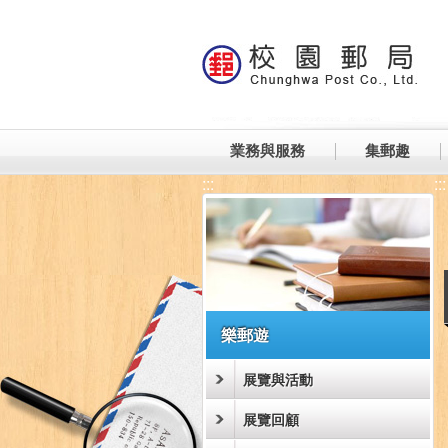
跳到主要內容區塊
業務與服務
集郵趣
:::
:::
樂郵遊
展覽與活動
展覽回顧