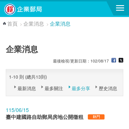
跳到主要內容區塊
首頁
企業消息
企業消息
>
>
企業消息
最後檢視/更新日期：102/08/17
1-10 則 (總共13則)
最新消息
最多關注
最多分享
歷史消息
115/06/15
臺中建國路自助郵局房地公開徵租