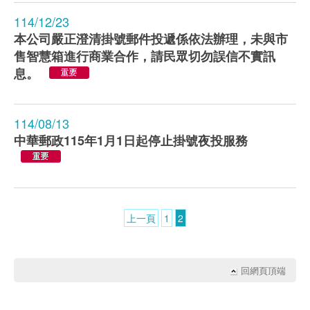
114/12/23
本公司嚴正澄清掛號郵件投遞係依法辦理，未與市
售智慧箱進行商業合作，請民眾切勿誤信不實訊
息。
114/08/13
中華郵政115年1月1日起停止掛號夜投服務
上一頁
1
2
回網頁頂端