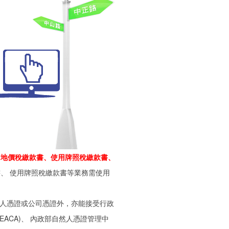
 地價稅繳款書、使用牌照稅繳款書、
書、 使用牌照稅繳款書等業務需使用
然人憑證或公司憑證外，亦能接受行政
ACA)、 內政部自然人憑證管理中