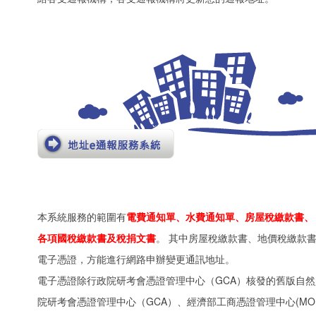
本系統服務的範圍有
電費通知單、水費通知單、房屋稅繳款書、
各項國稅繳款書及稅捐文書
。 其中房屋稅繳款書、地價稅繳款
電子憑證，方能進行網路申辦變更通訊地址。
電子憑證除行政院研考會憑證管理中心（GCA）核發的舊版自
院研考會憑證管理中心（GCA）、經濟部工商憑證管理中心(MOE