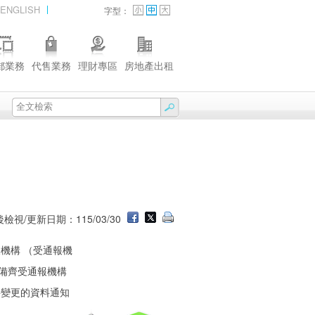
ENGLISH
字型：
郵業務
代售業務
理財專區
房地產出租
檢視/更新日期：115/03/30
機構 （受通報機
並備齊受通報機構
要變更的資料通知