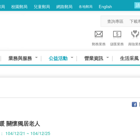
郵局
校園郵局
兒童郵局
網路郵局
English
各地郵局
查詢專區
下載
郵務業務
儲匯業務
壽險業
業務與服務
公益活動
營業資訊
生活采風
暖 關懷獨居老人
04/12/21 ~ 104/12/25