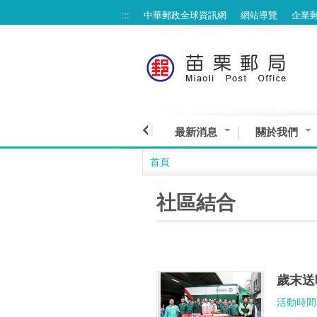
:::
中華郵政全球資訊網
網站導覽
企業
跳到主要內容區塊
最新消息
關於我們
首頁
:::
社區結合
歲末送
活動時間： 1