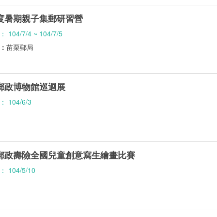
年度暑期親子集郵研習營
04/7/4 ~ 104/7/5
：
苗栗郵局
年郵政博物館巡迴展
104/6/3
年郵政壽險全國兒童創意寫生繪畫比賽
104/5/10