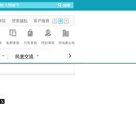
專區
營業據點
客戶服務
務
集郵業務
代售業務
理財專區
房地產出租
民意交流