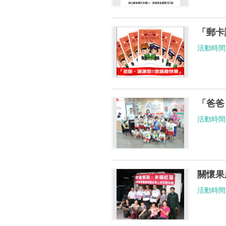
「郵卡
活動時間： 1
「爸爸
活動時間： 1
關懷果
活動時間： 1