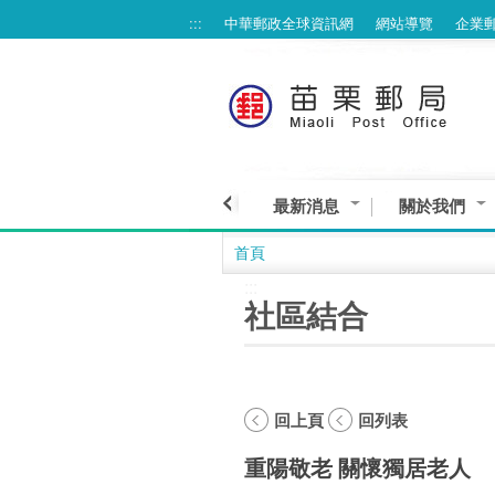
:::
中華郵政全球資訊網
網站導覽
企業
跳到主要內容區塊
最新消息
關於我們
首頁
:::
社區結合
回上頁
回列表
重陽敬老 關懷獨居老人