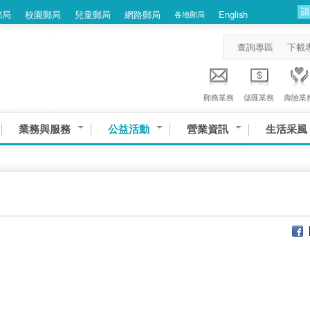
郵局
校園郵局
兒童郵局
網路郵局
English
各地郵局
查詢專區
下載
郵務業務
儲匯業務
壽險業
業務與服務
公益活動
營業資訊
生活采風