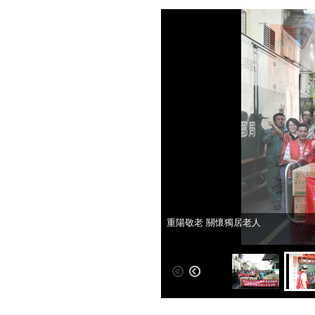
重陽敬老 關懷獨居老人
重陽敬老 關懷獨居老人