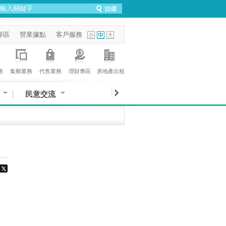
專區
營業據點
客戶服務
務
集郵業務
代售業務
理財專區
房地產出租
民意交流