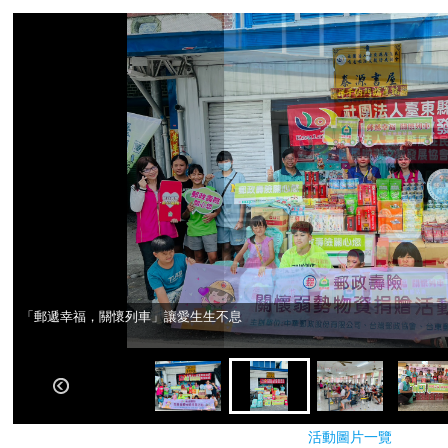
「郵遞幸福，關懷列車」讓愛生生不息
「郵遞幸福，關懷列車」讓愛生生不息
活動圖片一覽