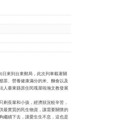
0)日來到台東郵局，此次列車載著關
醋茶、營養健康滿分的米、麵食以及
法人臺東縣原住民嘎屋啦瀚文教發展
只剩長輩和小孩，經濟狀況較辛苦，
供最實質的民生物資，讓需要關懷的
夠繼續下去，讓愛生生不息，這也是