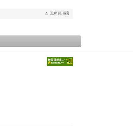
回網頁頂端