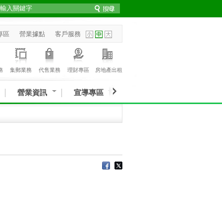
專區
營業據點
客戶服務
務
集郵業務
代售業務
理財專區
房地產出租
營業資訊
宣導專區