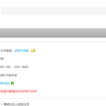
有任何建議，
請惠予賜教
5號
93-1261、2321-3625
局第610號信箱
網路電話
撥付費電話(04)2354-2030
|
機構投資人盡職治理