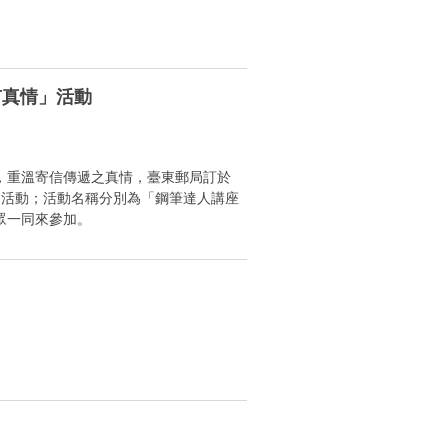
有真情」活動
，重溫寄信傳遞之真情，臺東郵局訂於
情」活動；活動名稱分別為「鋼筆達人講座
眾一同來參加。