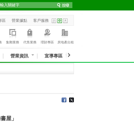
專區
營業據點
客戶服務
務
集郵業務
代售業務
理財專區
房地產出租
營業資訊
宣導專區
的書屋」