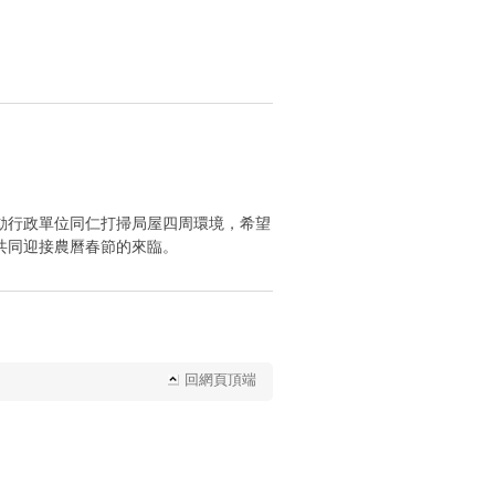
動行政單位同仁打掃局屋四周環境，希望
共同迎接農曆春節的來臨。
回網頁頂端