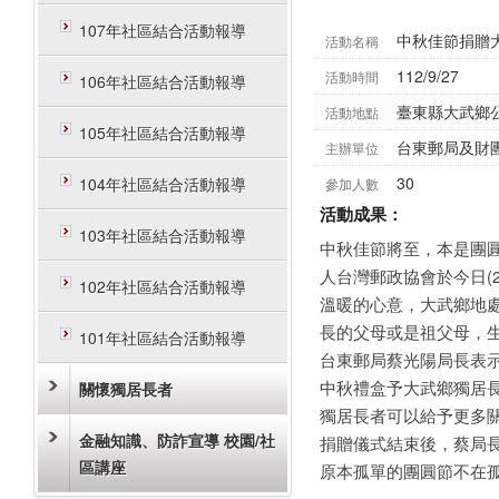
107年社區結合活動報導
中秋佳節捐贈
活動名稱
112/9/27
活動時間
106年社區結合活動報導
臺東縣大武鄉
活動地點
105年社區結合活動報導
台東郵局及財
主辦單位
30
104年社區結合活動報導
參加人數
活動成果：
103年社區結合活動報導
中秋佳節將至，本是團
人台灣郵政協會於今日(
102年社區結合活動報導
溫暖的心意，大武鄉地
長的父母或是祖父母，
101年社區結合活動報導
台東郵局蔡光陽局長表
中秋禮盒予大武鄉獨居
關懷獨居長者
獨居長者可以給予更多
金融知識、防詐宣導 校園/社
捐贈儀式結束後，蔡局
區講座
原本孤單的團圓節不在