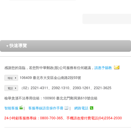
快速導覽
▼
感謝您的蒞臨，若您對中華郵政(股)公司服務有任何建議，
請惠予賜教
106409 臺北市大安區金山南路2段55號
地址
（02）2321-4311、2392-1310、2393-1261、2321-3625
電話
檢舉貪瀆不法專用信箱：100900 臺北北門郵局第610號信箱
智能客服
|
客服專線語音操作手冊
|
網路電話
24小時顧客服務專線：0800-700-365、手機請改撥付費電話(04)2354-2030