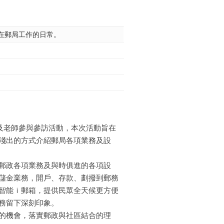
在郵局工作的日常。
及老師參與參訪活動，本次活動旨在
淺出的方式介紹郵局各項業務及設
郵政各項業務及與時俱進的各項設
儲金業務，開戶、存款、劃撥到郵務
智能ｉ郵箱，提供民眾全天候更方便
務留下深刻印象。
的機會，落實郵政與社區結合的理