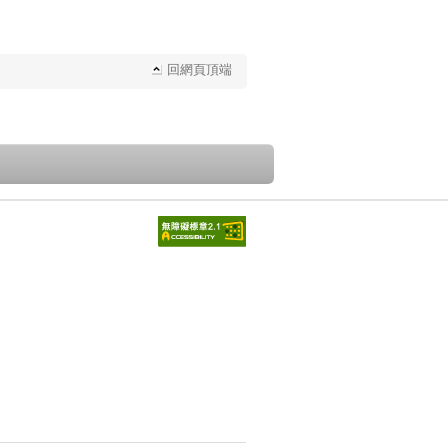
回網頁頂端