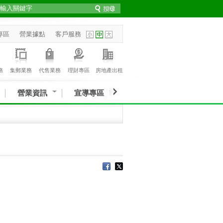
專區
營業據點
客戶服務
務
集郵業務
代售業務
理財專區
房地產出租
營業資訊
宣導專區