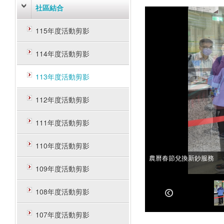
社區結合
115年度活動剪影
114年度活動剪影
113年度活動剪影
112年度活動剪影
111年度活動剪影
110年度活動剪影
農曆春節兌換新鈔服務
農曆春節兌換新鈔服務
109年度活動剪影
108年度活動剪影
107年度活動剪影