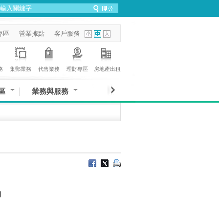
專區
營業據點
客戶服務
務
集郵業務
代售業務
理財專區
房地產出租
區
業務與服務
動