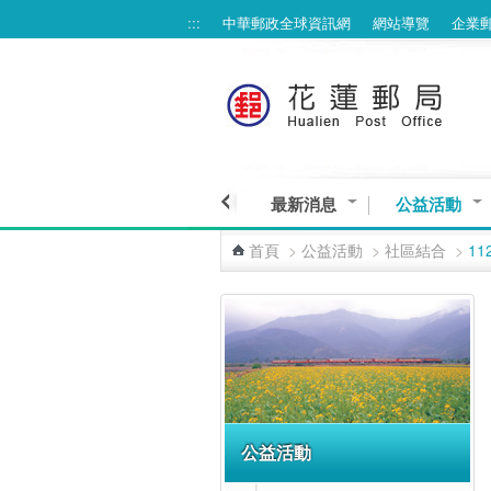
:::
中華郵政全球資訊網
網站導覽
企業
跳到主要內容區塊
最新消息
公益活動
首頁
>
公益活動
>
社區結合
>
1
:::
公益活動