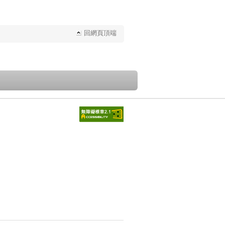
回網頁頂端