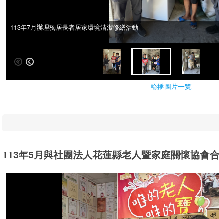
113年7月辦理獨居長者居家環境清潔修繕活動
113年7月辦理獨居長者居家環境清潔修繕活動
輪播圖片一覽
113年5月與社團法人花蓮縣老人暨家庭關懷協會