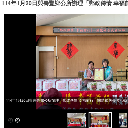
114年1月20日與壽豐鄉公所辦理「郵政傳情 幸
114年1月20日與壽豐鄉公所辦理「郵政傳情 幸福前行」關愛獨居長者活動
114年1月20日與壽豐鄉公所辦理「郵政傳情 幸福前行」關愛獨居長者活動