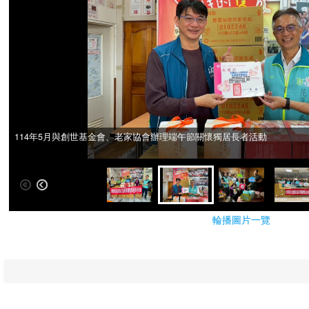
114年5月與創世基金會、老家協會辦理端午節關懷獨居長者活動
114年5月與創世基金會、老家協會辦理端午節關懷獨居長者活動
輪播圖片一覽