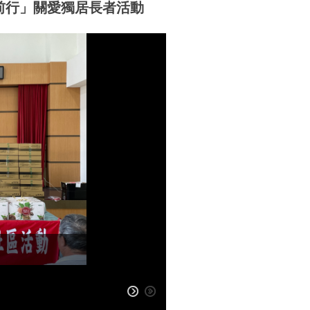
福前行」關愛獨居長者活動