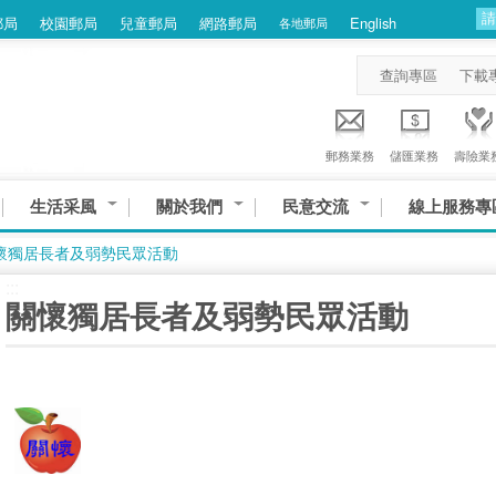
郵局
校園郵局
兒童郵局
網路郵局
English
各地郵局
查詢專區
下載
郵務業務
儲匯業務
壽險業
生活采風
關於我們
民意交流
線上服務專
懷獨居長者及弱勢民眾活動
:::
關懷獨居長者及弱勢民眾活動