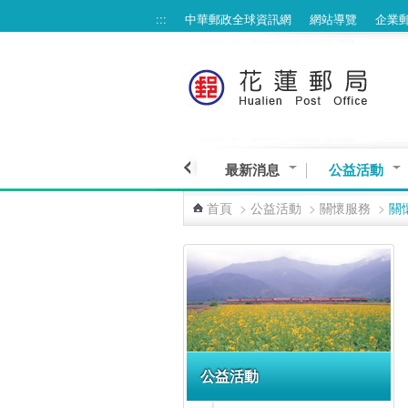
:::
中華郵政全球資訊網
網站導覽
企業
跳到主要內容區塊
最新消息
公益活動
首頁
>
公益活動
>
關懷服務
>
關
:::
公益活動