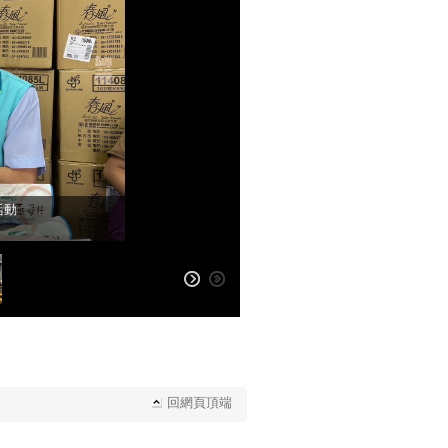
活動
活動
回網頁頂端