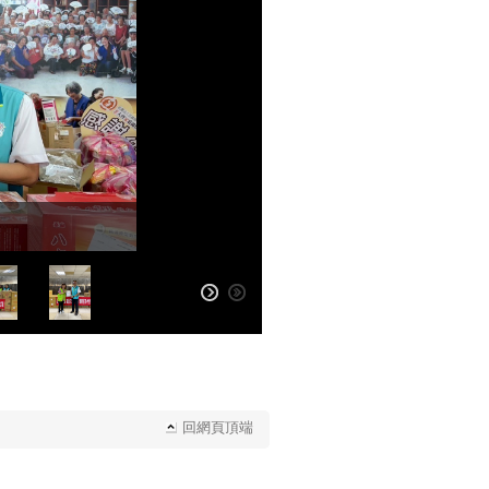
回網頁頂端