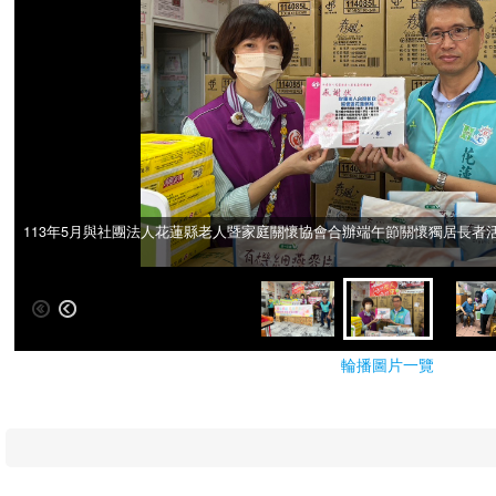
113年5月與社團法人花蓮縣老人暨家庭關懷協會合辦端午節關懷獨居長者
113年5月與社團法人花蓮縣老人暨家庭關懷協會合辦端午節關懷獨居長者
輪播圖片一覽