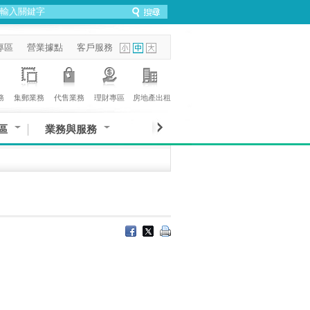
專區
營業據點
客戶服務
務
集郵業務
代售業務
理財專區
房地產出租
區
業務與服務