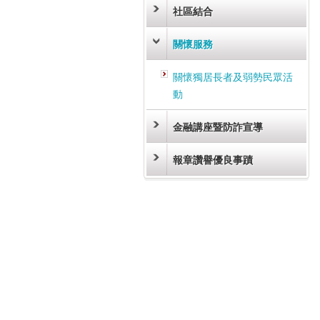
社區結合
關懷服務
關懷獨居長者及弱勢民眾活
動
金融講座暨防詐宣導
報章讚譽優良事蹟