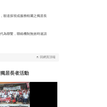
，順道探視或服務轄屬之獨居長
代為聯繫，聯絡機制無效時速請
回網頁頂端
懷獨居長者活動