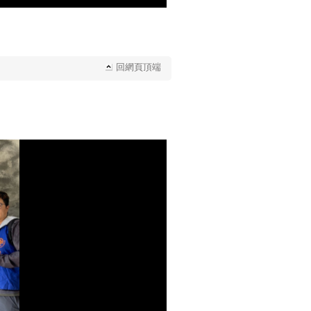
回網頁頂端