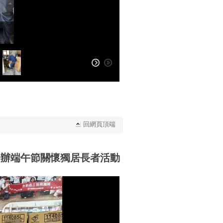
回網頁頂端
合辦端午節關懷獨居長者活動