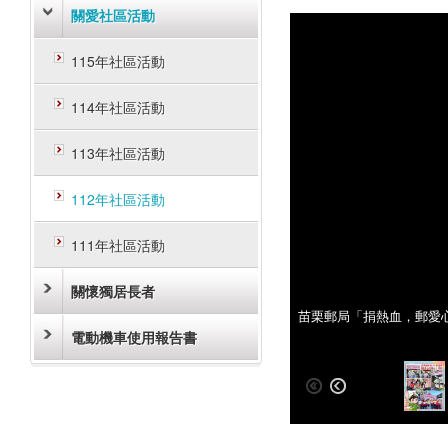
關愛社區活動
115年社區活動
114年社區活動
113年社區活動
112年社區活動
111年社區活動
關懷獨居長者
苗栗郵局「捐熱血，郵愛
苗栗郵局「捐熱血，郵愛
電動機車使用報告書