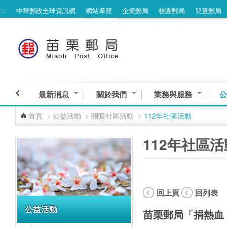
:::
中華郵政全球資訊網
網站導覽
企業郵局
校園郵局
兒童郵局
跳到主要內容區塊
最新消息
關於我們
業務與服務
公
首頁
>
公益活動
>
關愛社區活動
>
112年社區活動
:::
:::
112年社區活
回上頁
回列表
公益活動
苗栗郵局「捐熱血