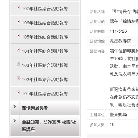
107年社區結合活動報導
「郵情長存 
活動名稱
端午『粽情粽
活動目的
106年社區結合活動報導
111/5/26
活動時間
105年社區結合活動報導
救星教養院
活動地點
端午佳節即將
104年社區結合活動報導
活動內容
午10時，前
103年社區結合活動報導
活動。由本局
乳及洗衣精等
102年社區結合活動報導
新冠病毒帶來
101年社區結合活動報導
在此刻仍不忘
果，喚起社會
關懷獨居長者
臺東郵局
主辦單位
金融知識、防詐宣導 校園/社
10
參加人數
區講座