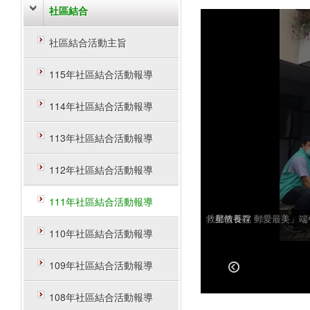
社區結合
社區結合活動主旨
115年社區結合活動報導
114年社區結合活動報導
113年社區結合活動報導
112年社區結合活動報導
111年社區結合活動報導
救星教養院
「郵情長存 郵愛最美」端
110年社區結合活動報導
109年社區結合活動報導
108年社區結合活動報導