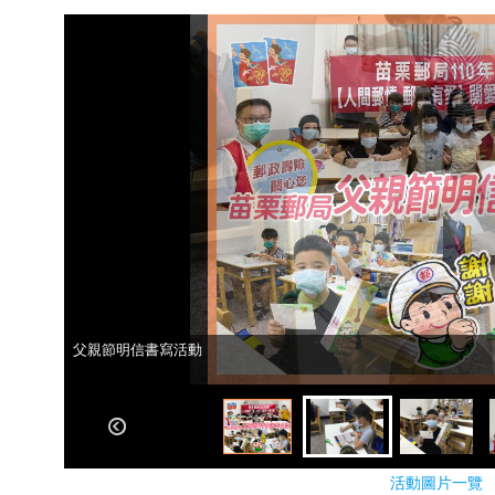
父親節明信書寫活動
父親節明信書寫活動
活動圖片一覽