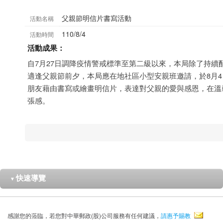
父親節明信片書寫活動
活動名稱
110/8/4
活動時間
活動成果：
自7月27日調降疫情警戒標準至第二級以來，本局除了持續
適逢父親節前夕，本局應在地社區小型安親班邀請，於8月
朋友藉由書寫或繪畫明信片，表達對父親的愛與感恩，在溫
張感。
快速導覽
▼
感謝您的蒞臨，若您對中華郵政(股)公司服務有任何建議，
請惠予賜教