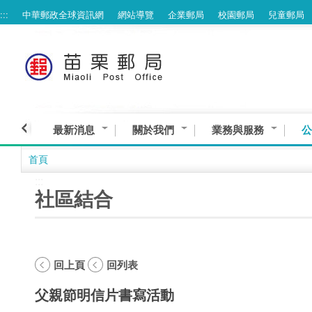
:::
中華郵政全球資訊網
網站導覽
企業郵局
校園郵局
兒童郵局
跳到主要內容區塊
最新消息
關於我們
業務與服務
公
首頁
:::
社區結合
回上頁
回列表
父親節明信片書寫活動