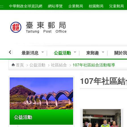
:::
中華郵政全球資訊網
網站導覽
企業郵局
校園郵局
兒童郵局
跳到主要內容區塊
最新消息
公益活動
東郵趣
關於我
首頁
>
公益活動
>
社區結合
>
107年社區結合活動報導
:::
:::
107年社區
公益活動