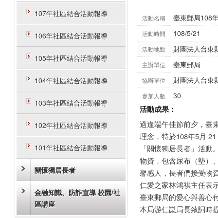
107年社區結合活動報導
臺東郵局108
活動名稱
108/5/21
活動時間
106年社區結合活動報導
財團法人台東
活動地點
105年社區結合活動報導
臺東郵局
主辦單位
財團法人台東
104年社區結合活動報導
協辦單位
30
參加人數
103年社區結合活動報導
活動成果：
適逢端午佳節前夕，臺
102年社區結合活動報導
理念，特於108年5月 
101年社區結合活動報導
「關懷獨居長者」活動
物資，包含尿布（墊）、
關懷獨居長者
馨感人，長者們接受物
仁愛之家林鴻祺主任表
金融知識、防詐宣導 校園/社
臺東郵局的愛心與善心
區講座
本局游仁崑局長致詞時